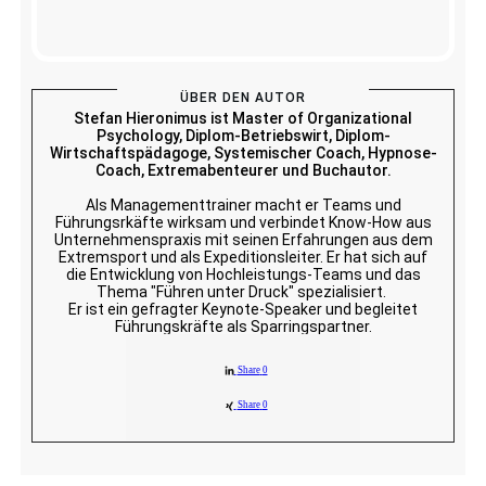
ÜBER DEN AUTOR
Stefan Hieronimus ist Master of Organizational
Psychology, Diplom-Betriebswirt, Diplom-
Wirtschaftspädagoge, Systemischer Coach, Hypnose-
Coach, Extremabenteurer und Buchautor.
Als Managementtrainer macht er Teams und
Führungsrkäfte wirksam und verbindet Know-How aus
Unternehmenspraxis mit seinen Erfahrungen aus dem
Extremsport und als Expeditionsleiter. Er hat sich auf
die Entwicklung von Hochleistungs-Teams und das
Thema "Führen unter Druck" spezialisiert.
Er ist ein gefragter Keynote-Speaker und begleitet
Führungskräfte als Sparringspartner.
Share
0
Share
0