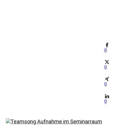
0
0
0
0