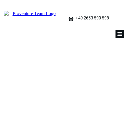
+49 2653 590 598
teamsong_header