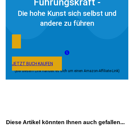
Führungskraft -
Die hohe Kunst sich selbst und
andere zu führen
JETZT BUCH KAUFEN
(Bei diesem Link handelt es sich um einen Amazon-Affiliate-Link)
Diese Artikel könnten Ihnen auch gefallen...