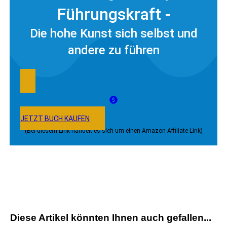
Führungskraft -
Die hohe Kunst sich selbst und
andere zu führen
JETZT BUCH KAUFEN
(Bei diesem Link handelt es sich um einen Amazon-Affiliate-Link)
Diese Artikel könnten Ihnen auch gefallen...