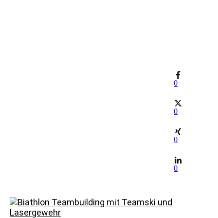
0
0
0
0