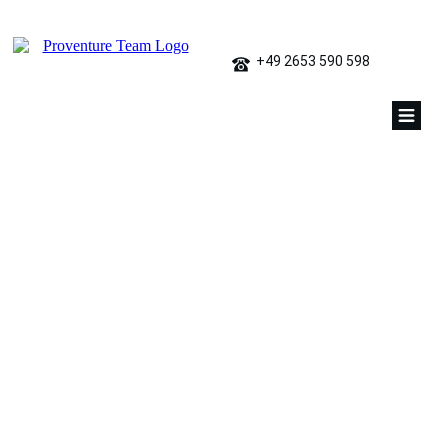
+49 2653 590 598
teamski-Biathlon_header