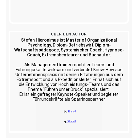
ÜBER DEN AUTOR
Stefan Hieronimus ist Master of Organizational
Psychology, Diplom-Betriebswirt, Diplom-
Wirtschaftspädagoge, Systemischer Coach, Hypnose-
Coach, Extremabenteurer und Buchautor.
Als Managementtrainer macht er Teams und
Führungsrkäfte wirksam und verbindet Know-How aus
Unternehmenspraxis mit seinen Erfahrungen aus dem
Extremsport und als Expeditionsleiter. Er hat sich auf
die Entwicklung von Hochleistungs-Teams und das
Thema "Führen unter Druck" spezialisiert.
Er ist ein gefragter Keynote-Speaker und begleitet
Führungskräfte als Sparringspartner.
Share
0
Share
0