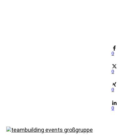
0
0
0
0