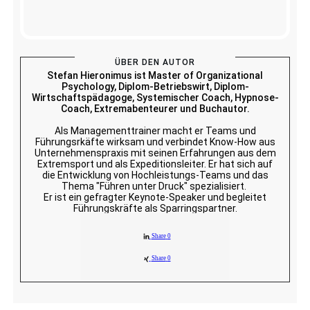
ÜBER DEN AUTOR
Stefan Hieronimus ist Master of Organizational
Psychology, Diplom-Betriebswirt, Diplom-
Wirtschaftspädagoge, Systemischer Coach, Hypnose-
Coach, Extremabenteurer und Buchautor.
Als Managementtrainer macht er Teams und
Führungsrkäfte wirksam und verbindet Know-How aus
Unternehmenspraxis mit seinen Erfahrungen aus dem
Extremsport und als Expeditionsleiter. Er hat sich auf
die Entwicklung von Hochleistungs-Teams und das
Thema "Führen unter Druck" spezialisiert.
Er ist ein gefragter Keynote-Speaker und begleitet
Führungskräfte als Sparringspartner.
Share
0
Share
0