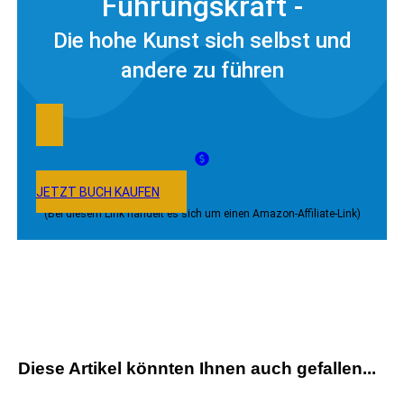
Führungskraft -
Die hohe Kunst sich selbst und
andere zu führen
JETZT BUCH KAUFEN
(Bei diesem Link handelt es sich um einen Amazon-Affiliate-Link)
Diese Artikel könnten Ihnen auch gefallen...