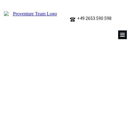
+49 2653 590 598
teambuilding event
großgruppe