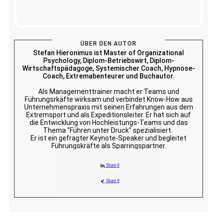
ÜBER DEN AUTOR
Stefan Hieronimus ist Master of Organizational
Psychology, Diplom-Betriebswirt, Diplom-
Wirtschaftspädagoge, Systemischer Coach, Hypnose-
Coach, Extremabenteurer und Buchautor.
Als Managementtrainer macht er Teams und
Führungsrkäfte wirksam und verbindet Know-How aus
Unternehmenspraxis mit seinen Erfahrungen aus dem
Extremsport und als Expeditionsleiter. Er hat sich auf
die Entwicklung von Hochleistungs-Teams und das
Thema "Führen unter Druck" spezialisiert.
Er ist ein gefragter Keynote-Speaker und begleitet
Führungskräfte als Sparringspartner.
Share
0
Share
0