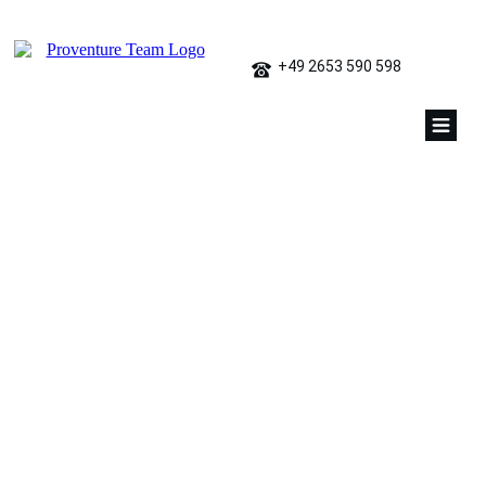
+49 2653 590 598
Andreas Kube