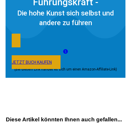
Führungskraft -
Die hohe Kunst sich selbst und
andere zu führen
JETZT BUCH KAUFEN
(Bei diesem Link handelt es sich um einen Amazon-Affiliate-Link)
Diese Artikel könnten Ihnen auch gefallen...